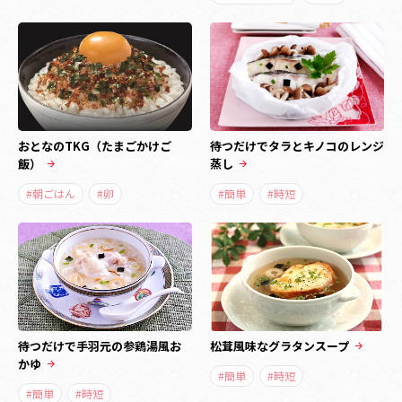
おとなのTKG（たまごかけご
待つだけでタラとキノコのレンジ
飯）
蒸し
#朝ごはん
#卵
#簡単
#時短
待つだけで手羽元の参鶏湯風お
松茸風味なグラタンスープ
かゆ
#簡単
#時短
#簡単
#時短