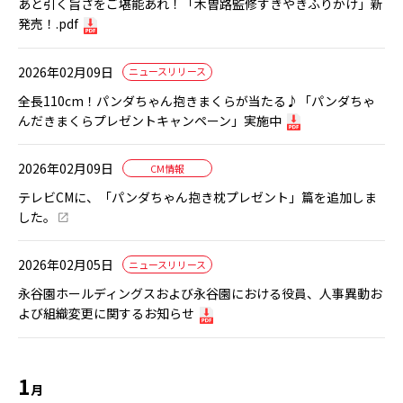
あと引く旨さをご堪能あれ！「木曽路監修すきやきふりかけ」新
発売！.pdf
2026年02月09日
ニュースリリース
全長110cm！パンダちゃん抱きまくらが当たる♪「パンダちゃ
んだきまくらプレゼントキャンペーン」実施中
2026年02月09日
CM情報
テレビCMに、「パンダちゃん抱き枕プレゼント」篇を追加しま
した。
2026年02月05日
ニュースリリース
永谷園ホールディングスおよび永谷園における役員、人事異動お
よび組織変更に関するお知らせ
1
月