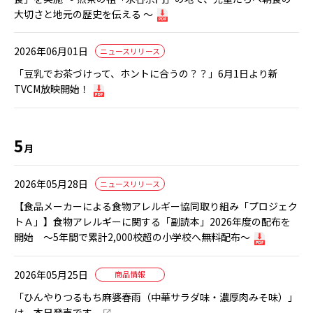
大切さと地元の歴史を伝える ～
2026年06月01日
ニュースリリース
「豆乳でお茶づけって、ホントに合うの？？」6月1日より新
TVCM放映開始！
5
月
2026年05月28日
ニュースリリース
【食品メーカーによる食物アレルギー協同取り組み「プロジェク
トＡ」】食物アレルギーに関する「副読本」2026年度の配布を
開始 ～5年間で累計2,000校超の小学校へ無料配布～
2026年05月25日
商品情報
「ひんやりつるもち麻婆春雨（中華サラダ味・濃厚肉みそ味）」
は、本日発売です。