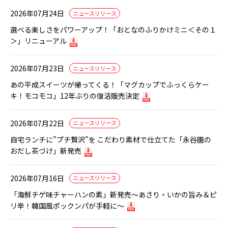
2026年07月24日
ニュースリリース
選べる楽しさをパワーアップ！「おとなのふりかけミニ＜その１
＞」リニューアル
2026年07月23日
ニュースリリース
あの平成スイーツが帰ってくる！「マグカップでふっくらケー
キ！モコモコ」12年ぶりの復活販売決定
2026年07月22日
ニュースリリース
自宅ランチに”プチ贅沢”を こだわり素材で仕立てた「永谷園の
おだし茶づけ」新発売
2026年07月16日
ニュースリリース
「海鮮チゲ味チャーハンの素」新発売〜あさり・いかの旨み＆ピ
リ辛！韓国風ポックンパが手軽に〜