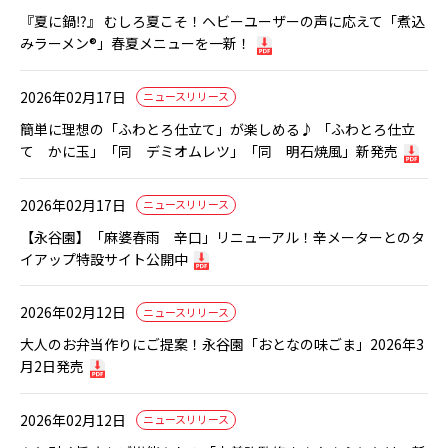
『夏に鍋⁉』 むしろ夏こそ！ヘビーユーザーの声に応えて「煮込
みラーメン®」春夏メニューを一新！
2026年02月17日
ニュースリリース
簡単に理想の「ふわとろ仕立て」が楽しめる♪ 「ふわとろ仕立
て かに玉」「同 デミオムレツ」「同 明石焼風」新発売
2026年02月17日
ニュースリリース
【永谷園】「麻婆春雨 辛口」リニューアル！辛メーターとのタ
イアップ特設サイト公開中
2026年02月12日
ニュースリリース
大人のお弁当作りにご提案！永谷園「おとなの味ごま」2026年3
月2日発売
2026年02月12日
ニュースリリース