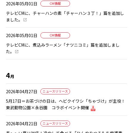
2026年05月01日
CM情報
テレビCMに、チャーハンの素「チャーハン３丁！」篇を追加し
ました。
2026年05月01日
CM情報
テレビCMに、煮込みラーメン「ナツニコミ」篇を追加しまし
た。
4
月
2026年04月27日
ニュースリリース
5月17日＝お茶づけの日は、ヘビクイワシ「ちゃづけ」が主役！
東武動物公園×永谷園 コラボイベント開催
2026年04月21日
ニュースリリース
長～～い夏に対応！冷やして食べる「ひんやりつるもち麻婆春