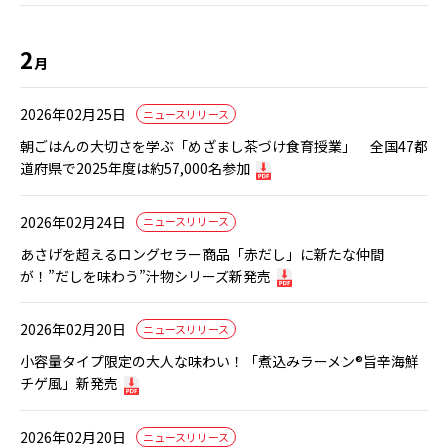
2
月
2026年02月25日
ニュースリリース
朝ごはんの大切さを学ぶ「めざまし茶づけ食育授業」 全国47都
道府県で2025年度は約57,000名参加
2026年02月24日
ニュースリリース
あさげを超えるロングセラー商品「赤だし」に新たな仲間
が！”だしを味わう”汁物シリーズ新発売
2026年02月20日
ニュースリリース
小容量タイプ限定の大人な味わい！「煮込みラーメン®旨辛海鮮
チゲ風」新発売
2026年02月20日
ニュースリリース