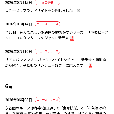
2026年07月15日
商品情報
豆乳茶づけブランドサイトを公開しました。
2026年07月14日
ニュースリリース
全10品！選んで楽しい永谷園の麺おかずシリーズ！「麻婆ビーフ
ン」「コムタン＆ユッケジャン」新発売
2026年07月10日
ニュースリリース
「アンパンマン ミニパック ホワイトシチュー」新発売～離乳食
から続く、子どもの「シチュー好き」に応えます！
6
月
2026年06月08日
ニュースリリース
永谷園のルーツ 京都宇治田原町で「食育授業」と「お茶漬け給
食」を実施 ～ 煎茶の祖「永谷宗円」の地で、児童たちへ朝食の