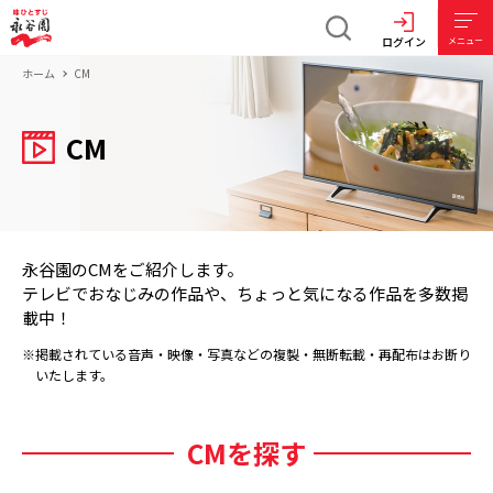
ログイン
メニュー
ホーム
CM
CM
永谷園のCMをご紹介します。
テレビでおなじみの作品や、ちょっと気になる作品を多数掲
載中！
※掲載されている音声・映像・写真などの複製・無断転載・再配布はお断り
いたします。
CMを探す