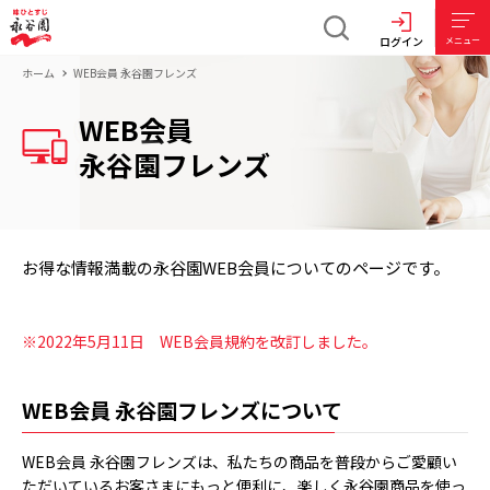
ログイン
メニュー
ホーム
WEB会員 永谷園フレンズ
WEB会員
永谷園フレンズ
お得な情報満載の永谷園WEB会員についてのページです。
※2022年5月11日 WEB会員規約を改訂しました。
WEB会員 永谷園フレンズについて
WEB会員 永谷園フレンズは、私たちの商品を普段からご愛顧い
ただいているお客さまにもっと便利に、楽しく永谷園商品を使っ