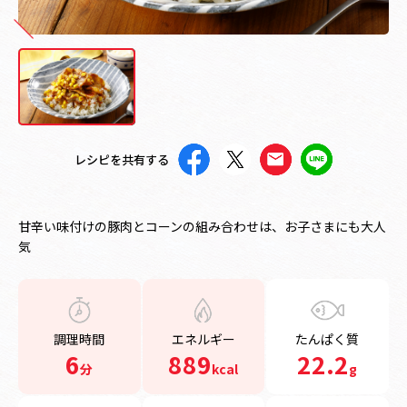
レシピを共有する
甘辛い味付けの豚肉とコーンの組み合わせは、お子さまにも大人
気
調理時間
エネルギー
たんぱく質
6
889
22.2
分
kcal
g