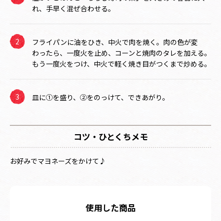
れ、手早く混ぜ合わせる。
フライパンに油をひき、中火で肉を焼く。肉の色が変
わったら、一度火を止め、コーンと焼肉のタレを加える。
もう一度火をつけ、中火で軽く焼き目がつくまで炒める。
皿に①を盛り、②をのっけて、できあがり。
コツ・ひとくちメモ
お好みでマヨネーズをかけて♪
使用した商品