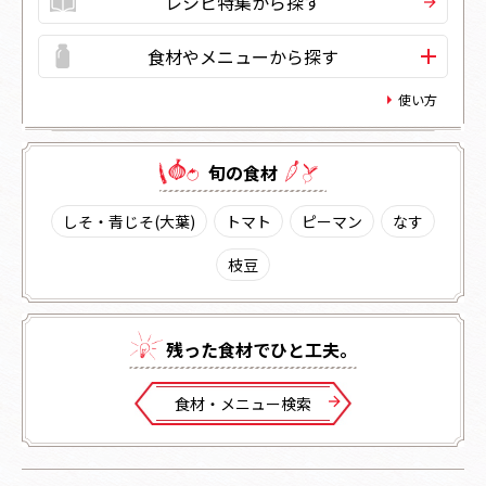
レシピ特集から探す
食材やメニューから探す
使い方
旬の⾷材
しそ・青じそ(大葉)
トマト
ピーマン
なす
枝豆
残った⾷材でひと⼯夫。
⾷材・メニュー検索