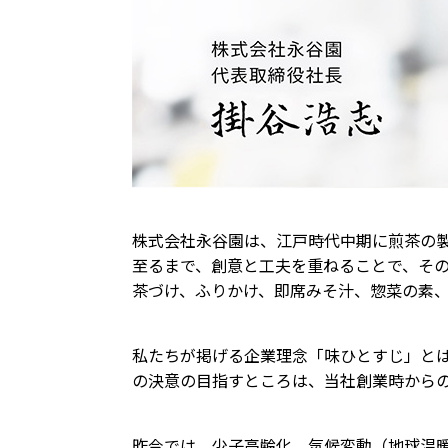
株式会社永谷園は、江戸時代中期に煎茶の
至るまで、創意と工夫を重ねることで、そ
茶づけ、ふりかけ、即席みそ汁、惣菜の素
私たちが掲げる企業理念「味ひとすじ」と
の決意の目指すところは、当社創業時から
昨今では、少子高齢化、気候変動（地球温