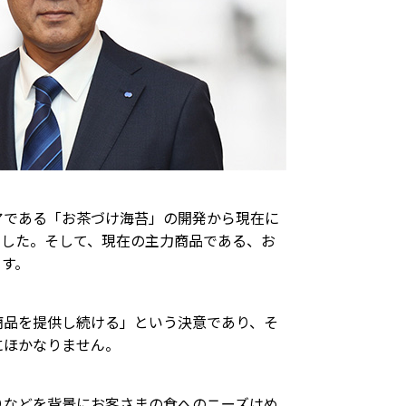
アである「お茶づけ海苔」の開発から現在に
ました。そして、現在の主力商品である、お
ます。
商品を提供し続ける」という決意であり、そ
にほかなりません。
りなどを背景にお客さまの食へのニーズはめ