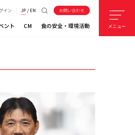
グイン
JP
EN
お問い合わせ
ベント
CM
食の安全・環境活動
メニュー