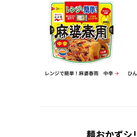
レンジで簡単！麻婆春雨 中辛
ひ
麺おかずシ