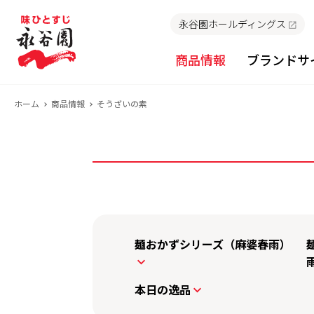
永谷園ホールディングス
商品情報
ブランドサ
ホーム
商品情報
そうざいの素
麺おかずシリーズ（麻婆春雨）
本日の逸品