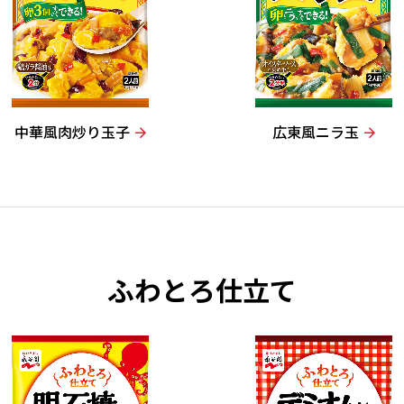
中華風肉炒り玉子
広東風ニラ玉
ふわとろ仕立て