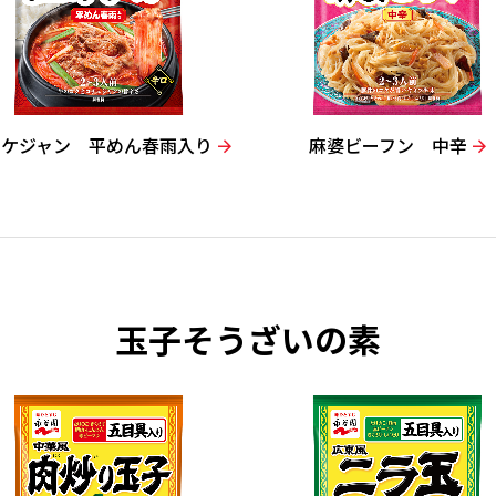
ッケジャン 平めん春雨入り
麻婆ビーフン 中辛
玉子そうざいの素