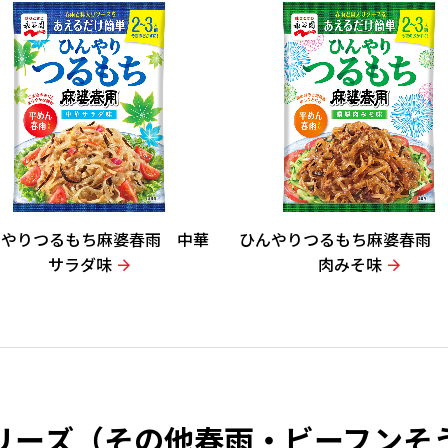
んやりつるもち麻婆春雨 中華
ひんやりつるもち麻婆春雨 
サラダ味
肉みそ味
リーズ（その他春雨・ビーフンそ