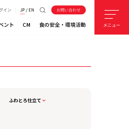
グイン
JP
EN
お問い合わせ
ベント
CM
食の安全・環境活動
メニュー
ふわとろ仕立て