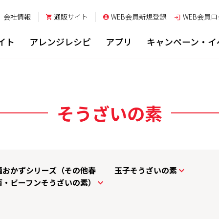
会社情報
通販サイト
WEB会員新規登録
WEB会員
ロ
イト
アレンジレシピ
アプリ
キャンペーン・イ
そうざいの素
麺おかずシリーズ（その他春
玉子そうざいの素
雨・ビーフンそうざいの素）