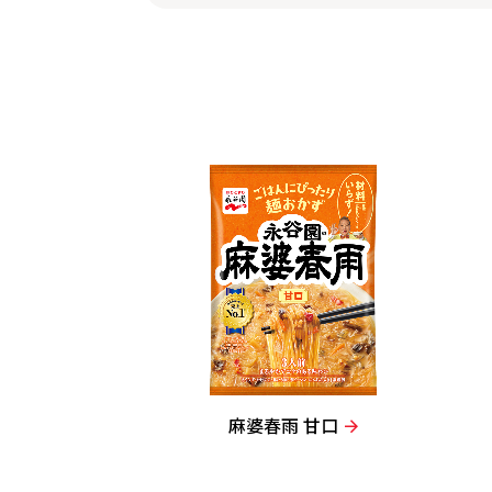
麻婆春雨 甘口