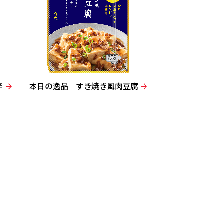
辛
本日の逸品 すき焼き風肉豆腐