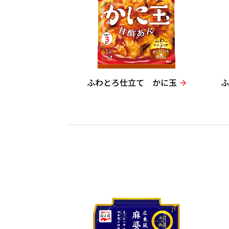
ふわとろ仕立て かに玉