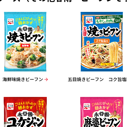
海鮮味焼きビーフン
五目焼きビーフン コク旨塩