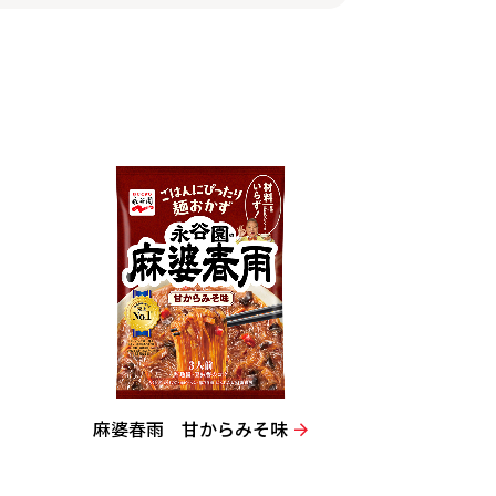
麻婆春雨 甘からみそ味