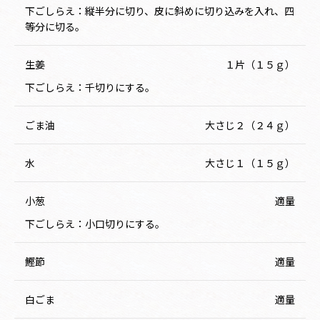
下ごしらえ：縦半分に切り、皮に斜めに切り込みを入れ、四
等分に切る。
生姜
１片（１５ｇ）
下ごしらえ：千切りにする。
ごま油
大さじ２（２４ｇ）
水
大さじ１（１５ｇ）
小葱
適量
下ごしらえ：小口切りにする。
鰹節
適量
白ごま
適量