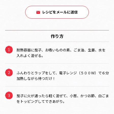
レシピをメールに送信
作り方
耐熱容器に茄子、お吸いものの素、ごま油、生姜、水を
入れよく混ぜる。
ふんわりとラップをして、電子レンジ（５００Ｗ）で６分
加熱しながら待つだけ！
茄子に火が通ったら軽く混ぜて、小葱、かつお節、白ごま
をトッピングしてできあがり。