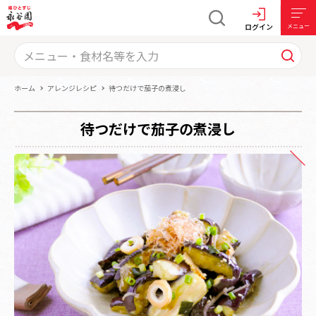
ログイン
メニュー
ホーム
アレンジレシピ
待つだけで茄子の煮浸し
待つだけで茄子の煮浸し