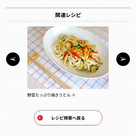
関連レシピ
スタ
野菜たっぷり焼きうどん
鶏肉にゅう
レシピ検索へ戻る