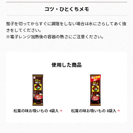
コツ・ひとくちメモ
茄子を切ってからすぐに調理をしない場合は水にさらしてあく抜
きをしてください。
※電子レンジ加熱後の容器の熱さにご注意ください。
使用した商品
松茸の味お吸いもの 4袋入
松茸の味お吸いもの 8袋入