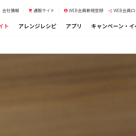
会社情報
通販サイト
WEB会員新規登録
WEB会員
ロ
イト
アレンジレシピ
アプリ
キャンペーン・イ
、