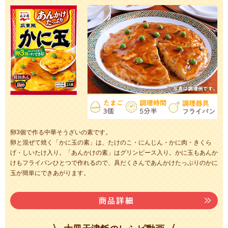
卵3個で作る中華そうざいの素です。
卵と混ぜて焼く「かに玉の素」は、たけのこ・にんじん・かに肉・きくら
げ・しいたけ入り。「あんかけの素」はグリンピース入り。かに玉もあんか
けもフライパンひとつで作れるので、具だくさんであんかけたっぷりのかに
玉が簡単にできあがります。