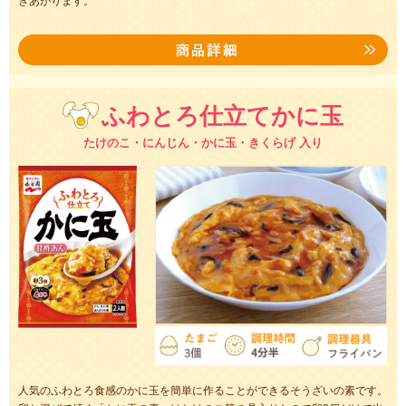
きあがります。
ふわとろ仕立てかに玉
たけのこ・にんじん・かに玉・きくらげ 入り
人気のふわとろ食感のかに玉を簡単に作ることができるそうざいの素です。