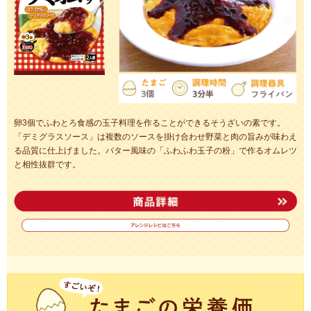
卵3個でふわとろ食感の玉子料理を作ることができるそうざいの素です。
「デミグラスソース」は複数のソースを掛け合わせ野菜と肉の旨みが味わえ
る品質に仕上げました。バター風味の「ふわふわ玉子の粉」で作るオムレツ
と相性抜群です。