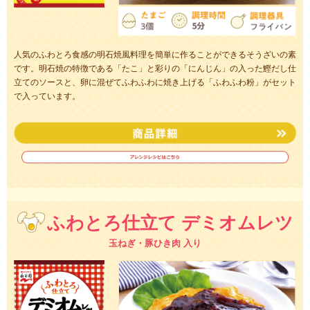
人気のふわとろ食感の明石焼風料理を簡単に作ることができるそうざいの素
です。明石焼の特徴である「たこ」と彩りの「にんじん」の入った鰹だし仕
立てのソースと、卵に混ぜてふわふわに焼き上げる「ふわふわ粉」がセット
で入っています。
ふわとろ仕立て デミオムレツ
玉ねぎ・豚ひき肉 入り