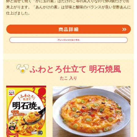
卵と混ぜて焼く「かに玉の素」はたけのこ等の具入りなので卵3個だけで出
来上がります。「あんかけの素」は甘味と酸味のバランスが良い甘酢あんに
仕上げました。
ふわとろ仕立て 明石焼風
たこ 入り