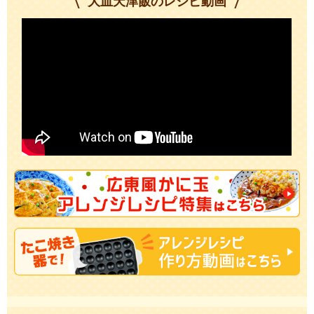
大皿天津飯のレシピ動画