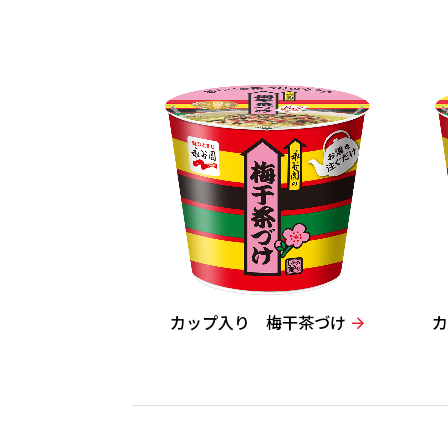
カップ入り 梅干茶づけ