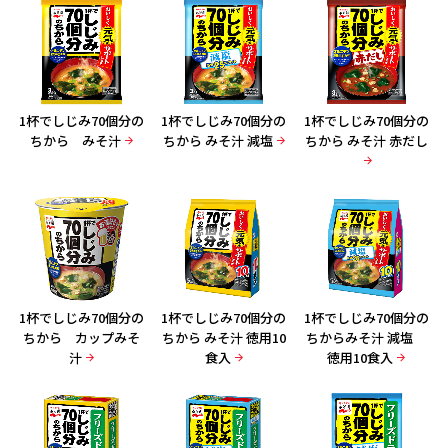
1杯でしじみ70個分の
1杯でしじみ70個分の
1杯でしじみ70個分の
ちから みそ汁
ちから みそ汁 減塩
ちから みそ汁 赤だし
1杯でしじみ70個分の
1杯でしじみ70個分の
1杯でしじみ70個分の
ちから カップみそ
ちから みそ汁 徳用10
ちからみそ汁 減塩
汁
食入
徳用10食入