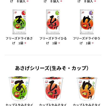
げ ８袋入
げ ８袋入
げ ８袋入
フリーズドライあさ
フリーズドライひる
フリーズドライゆう
げ 1袋
げ 1袋
げ 1袋
あさげシリーズ(生みそ・カップ）
カップ入生みそタイ
カップ入生みそタイ
カップ入生みそタイ