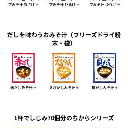
プみそ汁 あさげ
プみそ汁 ひるげ
プみそ汁 ゆうげ
だしを味わうおみそ汁（フリーズドライ粉
末・袋）
赤だしみそ汁
えびだしみそ汁
貝だしみそ汁
1杯でしじみ70個分のちからシリーズ