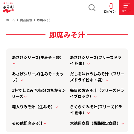
ログイン
メニュー
ホーム
商品情報
即席みそ汁
即席みそ汁
あさげシリーズ(生みそ・袋）
あさげシリーズ(フリーズドラ
イ 粉末）
あさげシリーズ(生みそ・カッ
だしを味わうおみそ汁（フリー
プ）
ズドライ粉末・袋）
1杯でしじみ70個分のちからシ
毎日のおみそ汁（フリーズドラ
リーズ
イブロック）
箱入りみそ汁（生みそ）
らくらくみそ汁(フリーズドラ
イ 粉末）
その他即席みそ汁
大徳用商品（販路限定商品）