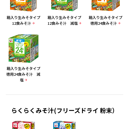
箱入り生みそタイプ
箱入り生みそタイプ
箱入り生みそタイプ
12食みそ汁
12食みそ汁 減塩
徳用24食みそ汁
箱入り生みそタイプ
徳用24食みそ汁 減
塩
らくらくみそ汁(フリーズドライ 粉末）