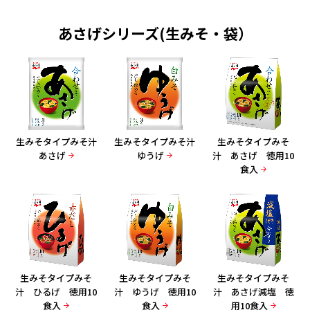
あさげシリーズ(生みそ・袋）
生みそタイプみそ汁
生みそタイプみそ汁
生みそタイプみそ
あさげ
ゆうげ
汁 あさげ 徳用10
食入
生みそタイプみそ
生みそタイプみそ
生みそタイプみそ
汁 ひるげ 徳用10
汁 ゆうげ 徳用10
汁 あさげ減塩 徳
食入
食入
用10食入