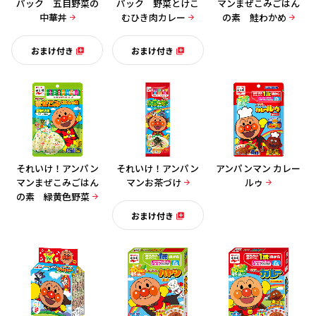
パック 五目野菜の
パック 野菜とけこ
マンまぜこみごはん
中華丼
むひき肉カレー
の素 鮭わかめ
おまけ付き
おまけ付き
それいけ！アンパン
それいけ！アンパン
アンパンマン カレー
マンまぜこみごはん
マンお茶づけ
ルゥ
の素 緑黄色野菜
おまけ付き