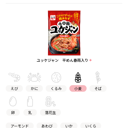
ユッケジャン 平めん春雨入り
えび
かに
くるみ
小麦
そば
卵
乳
落花生
アーモンド
あわび
いか
いくら