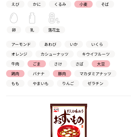
えび
かに
くるみ
小麦
そば
卵
乳
落花生
アーモンド
あわび
いか
いくら
オレンジ
カシューナッツ
キウイフルーツ
牛肉
ごま
さけ
さば
大豆
鶏肉
バナナ
豚肉
マカダミアナッツ
もも
やまいも
りんご
ゼラチン