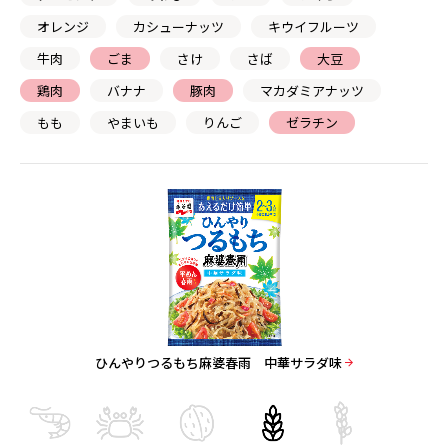
オレンジ
カシューナッツ
キウイフルーツ
牛肉
ごま
さけ
さば
大豆
鶏肉
バナナ
豚肉
マカダミアナッツ
もも
やまいも
りんご
ゼラチン
ひんやりつるもち麻婆春雨 中華サラダ味