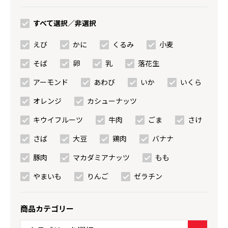
すべて選択／非選択
えび
かに
くるみ
小麦
そば
卵
乳
落花生
アーモンド
あわび
いか
いくら
オレンジ
カシューナッツ
キウイフルーツ
牛肉
ごま
さけ
さば
大豆
鶏肉
バナナ
豚肉
マカダミアナッツ
もも
やまいも
りんご
ゼラチン
商品カテゴリー