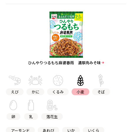
ひんやりつるもち麻婆春雨 濃厚肉みそ味
えび
かに
くるみ
小麦
そば
卵
乳
落花生
アーモンド
あわび
いか
いくら