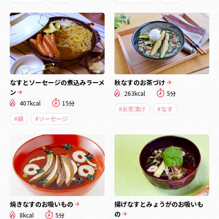
なすとソーセージの煮込みラーメ
秋なすのお茶づけ
ン
263kcal
5分
407kcal
15分
#お茶漬け
#なす
#鍋
#ソーセージ
焼きなすのお吸いもの
揚げなすとみょうがのお吸いも
の
8kcal
5分