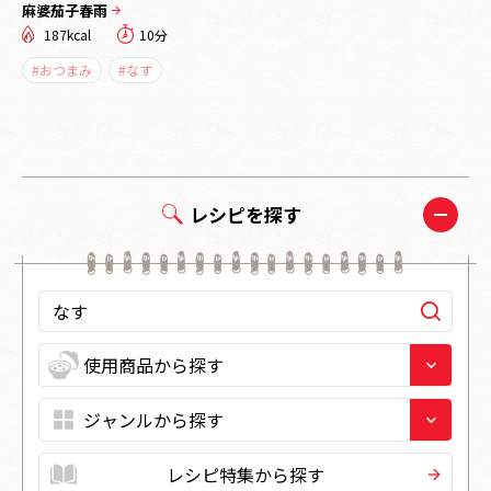
麻婆茄子春雨
187kcal
10分
#おつまみ
#なす
レシピを探す
レシピ特集から探す