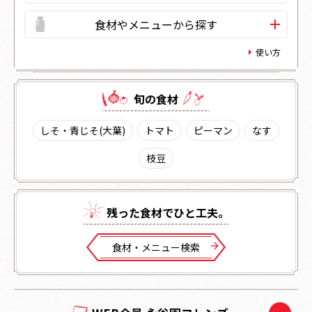
食材やメニューから探す
使い方
旬の⾷材
しそ・青じそ(大葉)
トマト
ピーマン
なす
枝豆
残った⾷材でひと⼯夫。
⾷材・メニュー検索