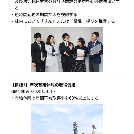
及び法定休日労働の合計時間数の平均を45時間未満とす
る
・短時間勤務の期間拡大を検討する
・社内において「さん」または「役職」呼びを推奨する
【目標3】年次有給休暇の取得促進
<取り組み>2025年4月～
・有給休暇の年間平均取得率を60％以上にする