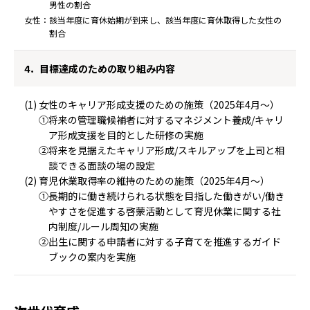
男性の割合
女性：該当年度に育休始期が到来し、該当年度に育休取得した女性の
割合
4．目標達成のための取り組み内容
(1) 女性のキャリア形成支援のための施策（2025年4月～）
①将来の管理職候補者に対するマネジメント養成/キャリ
ア形成支援を目的とした研修の実施
②将来を見据えたキャリア形成/スキルアップを上司と相
談できる面談の場の設定
(2) 育児休業取得率の維持のための施策（2025年4月～）
①長期的に働き続けられる状態を目指した働きがい/働き
やすさを促進する啓蒙活動として育児休業に関する社
内制度/ルール周知の実施
②出生に関する申請者に対する子育てを推進するガイド
ブックの案内を実施