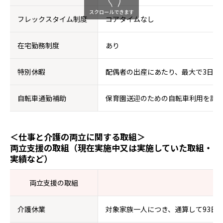
スクロールできます
フレックスタイム制度
コアタイムなし
在宅勤務制度
あり
特別休暇
配偶者の出産にあたり、最大で3日間
自転車通勤補助
保育園送迎のための自転車利用を許
＜仕事と介護の両立に関する取組＞
両立支援の取組（現在実施中又は実施していた取組・
実績など）
両立支援の取組
介護休業
対象家族一人につき、通算して93日