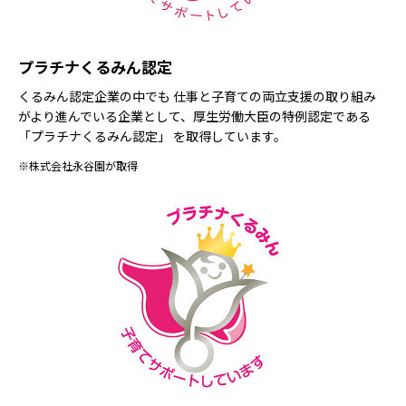
プラチナくるみん認定
くるみん認定企業の中でも 仕事と子育ての両立支援の取り組み
がより進んでいる企業として、厚生労働大臣の特例認定である
「プラチナくるみん認定」 を取得しています。
※株式会社永谷園が取得