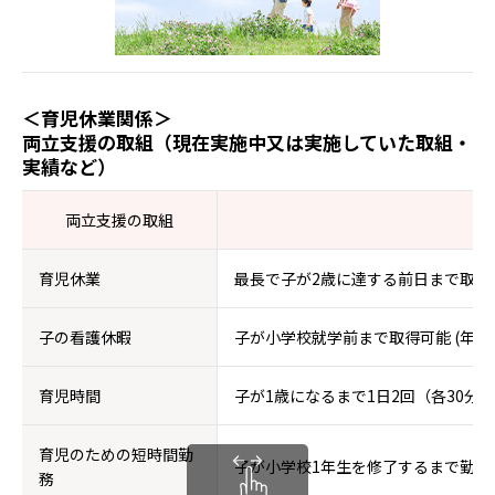
＜育児休業関係＞
両立支援の取組（現在実施中又は実施していた取組・
実績など）
両立支援の取組
育児休業
最長で子が2歳に達する前日まで取得
子の看護休暇
子が小学校就学前まで取得可能 (年間
育児時間
子が1歳になるまで1日2回（各30分
育児のための短時間勤
子が小学校1年生を修了するまで勤務
務