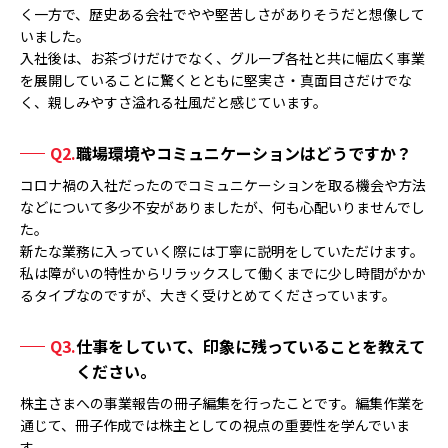
く一方で、歴史ある会社でやや堅苦しさがありそうだと想像して
いました。
入社後は、お茶づけだけでなく、グループ各社と共に幅広く事業
を展開していることに驚くとともに堅実さ・真面目さだけでな
く、親しみやすさ溢れる社風だと感じています。
Q2.
職場環境やコミュニケーションはどうですか？
コロナ禍の入社だったのでコミュニケーションを取る機会や方法
などについて多少不安がありましたが、何も心配いりませんでし
た。
新たな業務に入っていく際には丁寧に説明をしていただけます。
私は障がいの特性からリラックスして働くまでに少し時間がかか
るタイプなのですが、大きく受けとめてくださっています。
Q3.
仕事をしていて、印象に残っていることを教えて
ください。
株主さまへの事業報告の冊子編集を行ったことです。編集作業を
通じて、冊子作成では株主としての視点の重要性を学んでいま
す。