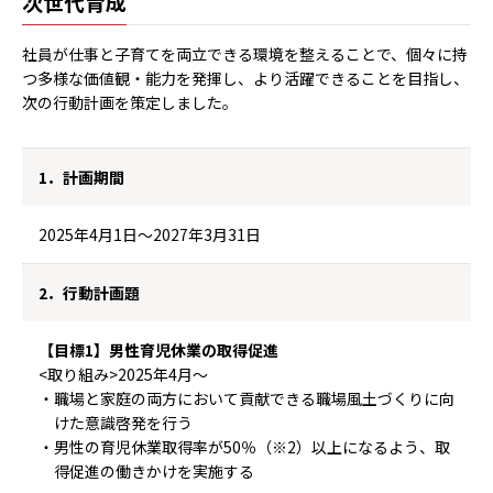
次世代育成
社員が仕事と子育てを両立できる環境を整えることで、個々に持
つ多様な価値観・能力を発揮し、より活躍できることを目指し、
次の行動計画を策定しました。
1．計画期間
2025年4月1日～2027年3月31日
2．行動計画題
【目標1】男性育児休業の取得促進
<取り組み>2025年4月～
・職場と家庭の両方において貢献できる職場風土づくりに向
けた意識啓発を行う
・男性の育児休業取得率が50％（※2）以上になるよう、取
得促進の働きかけを実施する