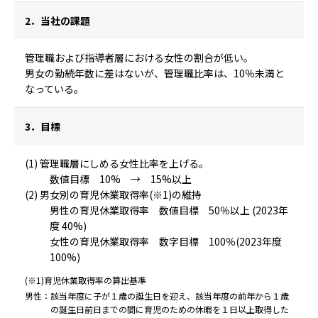
2．当社の課題
管理職および指導者層における女性の割合が低い。
男女の勤続年数に差はないが、管理職比率は、10％未満と
なっている。
3．目標
(1) 管理職層にしめる女性比率を上げる。
数値目標 10% → 15%以上
(2) 男女別の育児休業取得率(※1)の維持
男性の育児休業取得率 数値目標 50％以上 (2023年
度 40%)
女性の育児休業取得率 数字目標 100％
(2023年度
100%)
(※1)育児休業取得率の算出基準
男性：該当年度に子が１歳の誕生日を迎え、該当年度の前年から１歳
の誕生日前日までの間に育児のための休暇を１日以上取得した