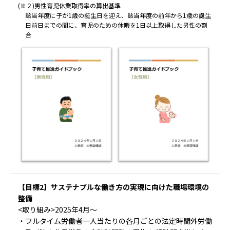
(※２)男性育児休業取得率の算出基準
該当年度に子が1歳の誕生日を迎え、該当年度の前年から1歳の誕生
日前日までの間に、育児のための休暇を1日以上取得した男性の割
合
【目標2】サステナブルな働き方の実現に向けた職場環境の
整備
<取り組み>2025年4月～
・フルタイム労働者一人当たりの各月ごとの法定時間外労働