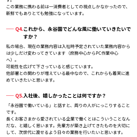
この業務に携わる前は一消費者としての視点しかなかったので、
新鮮でもありとても勉強になっています。
Q4.
これから、永谷園でどんな風に働いていきたいで
すか？
私の場合、現在の業務内容は入社時予定されていた業務内容から
は少しだけ変わってきています（庶務中心からPC作業中心
へ）。
可能性を広げて下さっていると感じています。
他部署との関わりが増えている最中なので、これからも着実に進
めていきたいと思います。
Q5.
入社後、嬉しかったことは何ですか？
「永谷園で働いている」と話すと、周りの人がにっこりすること
です。
長くお客さまから愛されている企業で働くとはこういうことなん
だな、と嬉しく思います。先輩方が築き上げてきたものを大切に
して、次世代に渡せるよう日々の業務を行いたいと思います。