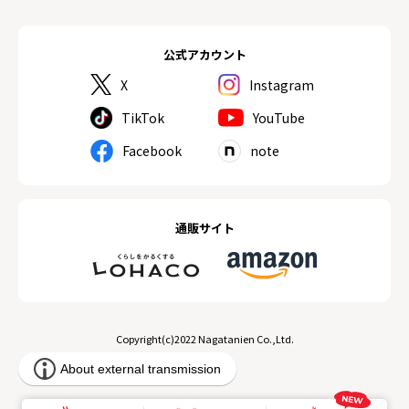
公式アカウント
X
Instagram
TikTok
YouTube
Facebook
note
通販サイト
Copyright(c)2022 Nagatanien Co.,Ltd.