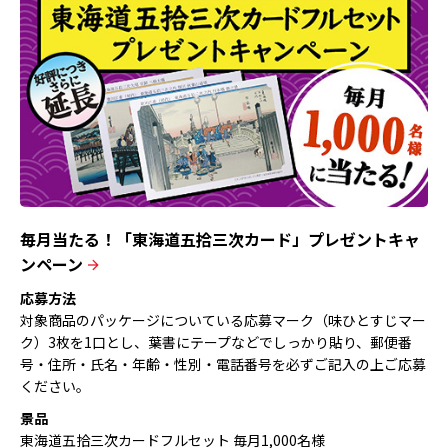
毎月当たる！「東海道五拾三次カード」
プレゼントキャ
ンペーン
応募方法
対象商品のパッケージについている応募マーク（味ひとすじマー
ク）3枚を1口とし、葉書にテープなどでしっかり貼り、郵便番
号・住所・氏名・年齢・性別・電話番号を必ずご記入の上ご応募
ください。
景品
東海道五拾三次カードフルセット 毎月1,000名様