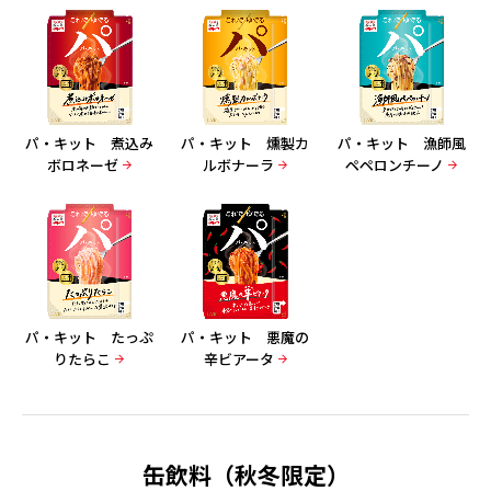
パ・キット 煮込み
パ・キット 燻製カ
パ・キット 漁師風
ボロネーゼ
ルボナーラ
ペペロンチーノ
パ・キット たっぷ
パ・キット 悪魔の
りたらこ
辛ビアータ
缶飲料（秋冬限定）