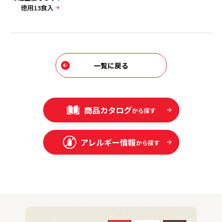
徳用13食入
一覧に戻る
商品カタログ
から探す
アレルギー情報
から探す