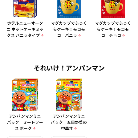
ホテルニューオータ
マグカップでふっく
マグカップでふっく
ニ ホットケーキミッ
らケーキ！モコモ
らケーキ！モコモ
クス バニラタイプ
コ バニラ
コ チョコ
それいけ！アンパンマン
アンパンマンミニ
アンパンマンミニ
パック ミートソー
パック 五目野菜の
ス ポーク
中華丼