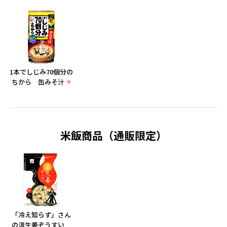
1本でしじみ70個分の
ちから 缶みそ汁
米飯商品（通販限定）
「冷え知らず」さん
の温生姜ぞうすい