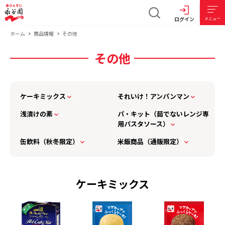
ログイン
メニュー
ホーム
商品情報
その他
その他
ケーキミックス
それいけ！アンパンマン
浅漬けの素
パ・キット（茹でないレンジ専
用パスタソース）
缶飲料（秋冬限定）
米飯商品（通販限定）
ケーキミックス