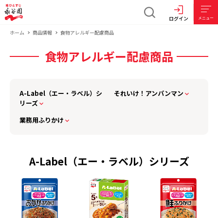
ログイン
メニュー
ホーム
商品情報
食物アレルギー配慮商品
食物アレルギー配慮商品
A-Label（エー・ラベル）シ
それいけ！アンパンマン
リーズ
業務用ふりかけ
A-Label（エー・ラベル）シリーズ