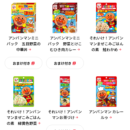
アンパンマンミニ
アンパンマンミニ
それいけ！アンパン
パック 五目野菜の
パック 野菜とけこ
マンまぜこみごはん
中華丼
むひき肉カレー
の素 鮭わかめ
おまけ付き
おまけ付き
それいけ！アンパン
それいけ！アンパン
アンパンマン カレー
マンまぜこみごはん
マンお茶づけ
ルゥ
の素 緑黄色野菜