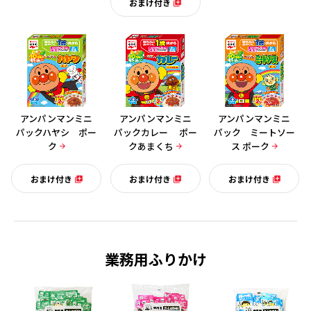
おまけ付き
アンパンマンミニ
アンパンマンミニ
アンパンマンミニ
パックハヤシ ポー
パックカレー ポー
パック ミートソー
ク
クあまくち
ス ポーク
おまけ付き
おまけ付き
おまけ付き
業務用ふりかけ