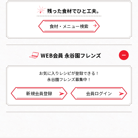
残った⾷材でひと⼯夫。
⾷材・メニュー検索
WEB会員 永谷園フレンズ
お気に入りレシピが登録できる！
永谷園フレンズ募集中！
新規会員登録
会員ログイン