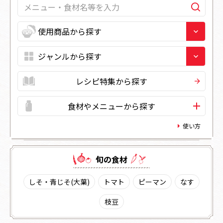
レシピ特集から探す
食材やメニューから探す
使い方
旬の⾷材
しそ・青じそ(大葉)
トマト
ピーマン
なす
枝豆