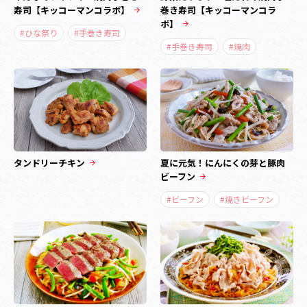
寿司【キッコーマンコラボ】
巻き寿司【キッコーマンコラ
ボ】
#ひな祭り
#手巻き寿司
#手巻き寿司
#焼肉
タンドリーチキン
夏に元気！にんにくの芽と豚肉
ビーフン
#ビーフン
#焼きビーフン