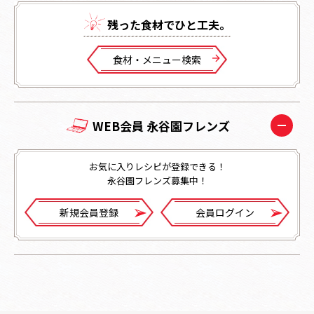
残った⾷材でひと⼯夫。
⾷材・メニュー検索
WEB会員 永谷園フレンズ
お気に入りレシピが登録できる！
永谷園フレンズ募集中！
新規会員登録
会員ログイン