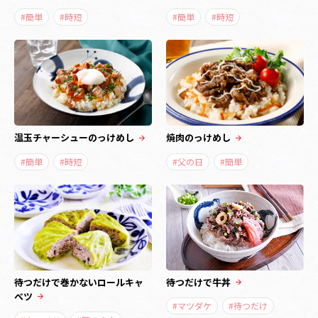
#簡単
#時短
#簡単
#時短
温玉チャーシューのっけめし
焼肉のっけめし
#簡単
#時短
#父の日
#簡単
待つだけで巻かないロールキャ
待つだけで牛丼
ベツ
#マツダケ
#待つだけ