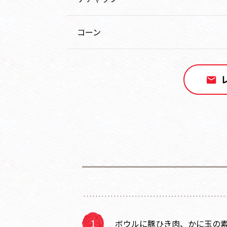
コーン
ボウルに豚ひき肉、かに玉の