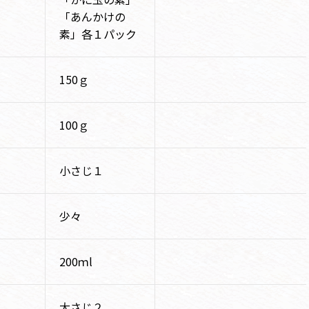
「あんかけの
素」各１パック
150ｇ
100ｇ
小さじ１
少々
200ｍl
大さじ２