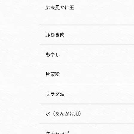
広東風かに玉
豚ひき肉
もやし
片栗粉
サラダ油
水（あんかけ用）
ケチャップ