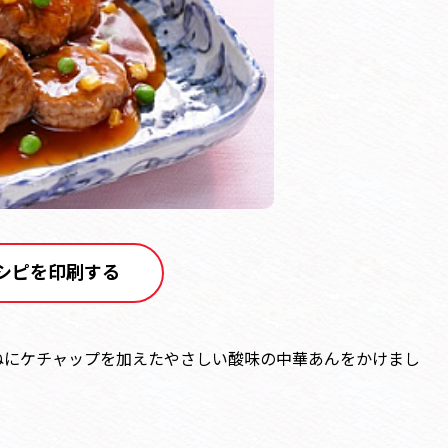
シピを印刷する
ねにケチャップを加えたやさしい酸味の中華あんをかけまし