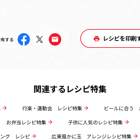
レシピを印刷
共有する
関連するレシピ特集
集
行楽・運動会 レシピ特集
ビールに合う 
お弁当レシピ特集
子供に人気のレシピ特集
ング レシピ
広東風かに玉 アレンジレシピ特集