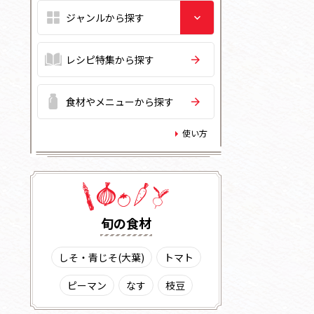
レシピ特集から探す
食材やメニューから探す
使い方
旬の⾷材
しそ・青じそ(大葉)
トマト
ピーマン
なす
枝豆