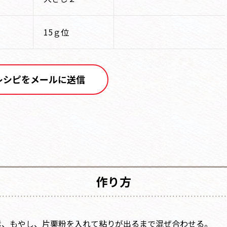
15ｇ位
レシピをメールに送信
作り方
素、もやし、片栗粉を入れて粘りが出るまで混ぜ合わせる。