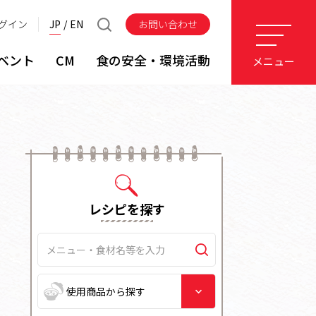
グイン
JP
EN
お問い合わせ
ベント
CM
食の安全・環境活動
メニュー
レシピを探す