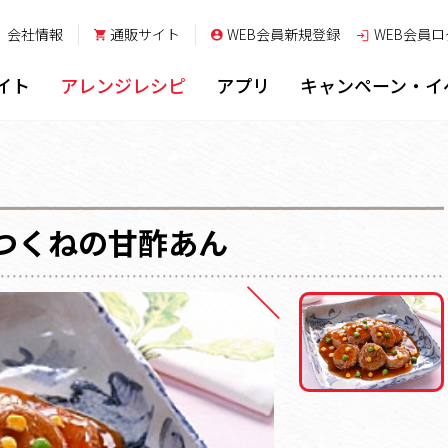
会社情報
通販サイト
WEB会員新規登録
WEB会員
ロ
イト
アレンジレシピ
アプリ
キャンペーン・イ
つくねの甘酢あん