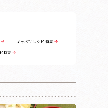
キャベツ レシピ 特集
ピ特集