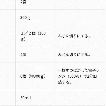
2袋
300ｇ
１／２個（100
みじん切りにする。
ｇ）
4個
みじん切りにする。
一枚ずつはがして電子レ
6枚（約300ｇ）
ンジ（500ｗ）で2分加
熱する。
50ｍｌ