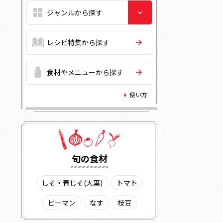
レシピ特集から探す
食材やメニューから探す
使い方
旬の⾷材
しそ・青じそ(大葉)
トマト
ピーマン
なす
枝豆