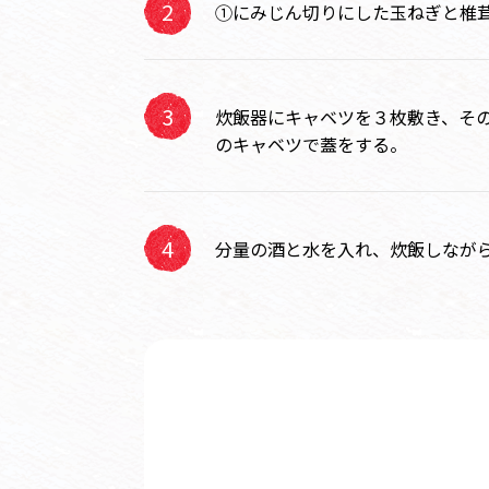
①にみじん切りにした玉ねぎと椎
炊飯器にキャベツを３枚敷き、そ
のキャベツで蓋をする。
分量の酒と水を入れ、炊飯しなが