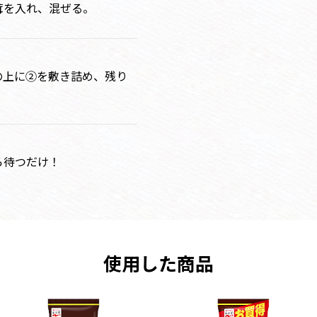
茸を入れ、混ぜる。
の上に②を敷き詰め、残り
ら待つだけ！
使用した商品