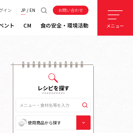
グイン
JP
EN
お問い合わせ
ベント
CM
食の安全・環境活動
メニュー
レシピを探す