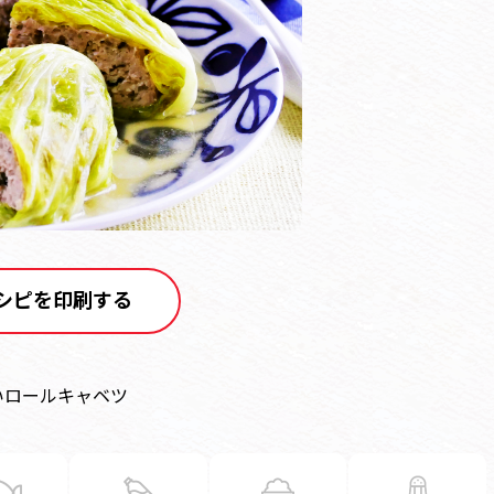
シピを印刷する
いロールキャベツ