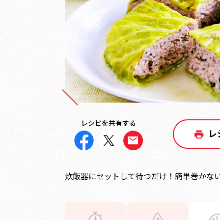
レシピを共有する
レ
炊飯器にセットして待つだけ！簡単巻かな