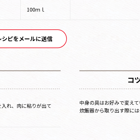
100ｍｌ
レシピをメールに送信
コ
中身の具はお好みで変えて
を入れ、肉に粘りが出て
炊飯器から取り出す際には