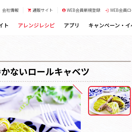
会社情報
通販サイト
WEB会員新規登録
WEB会員
ロ
イト
アレンジレシピ
アプリ
キャンペーン・イ
巻かないロールキャベツ