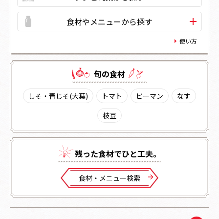
食材やメニューから探す
使い方
旬の⾷材
しそ・青じそ(大葉)
トマト
ピーマン
なす
枝豆
残った⾷材でひと⼯夫。
⾷材・メニュー検索