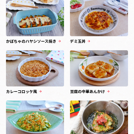
かぼちゃのハヤシソース焼き
デミ玉丼
カレーコロッケ風
豆腐の中華あんかけ