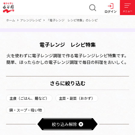
ログイン
メニュー
ホーム
アレンジレシピ
「電子レンジ レシピ特集」のレシピ
電子レンジ レシピ特集
火を使わずに電子レンジ調理で作る電子レンジレシピ特集です。
簡単、ほったらかしの電子レンジ調理で毎日の料理をおいしく。
さらに絞り込む
主食（ごはん、麺など）
主菜・副菜（おかず）
鍋・スープ・吸い物
絞り込み解除