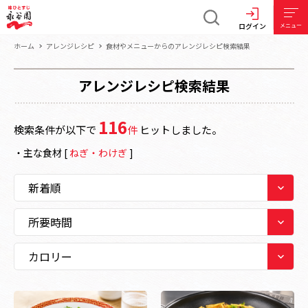
ログイン
メニュー
ホーム
アレンジレシピ
食材やメニューからのアレンジレシピ検索結果
アレンジレシピ検索結果
116
検索条件が以下で
件
ヒットしました。
・
主な食材
[
ねぎ・わけぎ
]