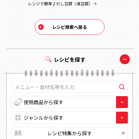
レンジで簡単♪だし豆腐（湯豆腐）
3分で完成
レシピ検索へ戻る
レシピを探す
レシピ特集から探す