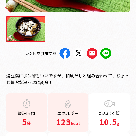
レシピを共有する
湯豆腐にポン酢もいいですが、和風だしと組み合わせて、ちょっ
と贅沢な湯豆腐に変身！
調理時間
エネルギー
たんぱく質
5
123
10.5
分
kcal
g