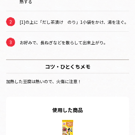
熱する
[1]の上に「だし茶漬け のり」1小袋をかけ、湯を注ぐ。
お好みで、長ねぎなどを散らして出来上がり。
コツ・ひとくちメモ
加熱した豆腐は熱いので、火傷に注意！
使用した商品