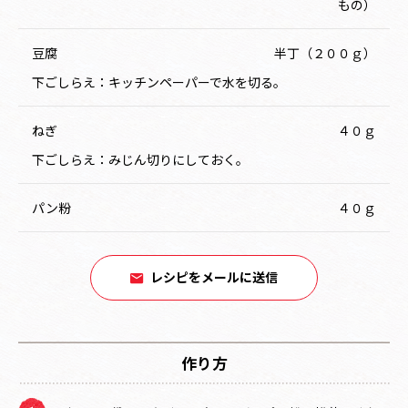
もの）
豆腐
半丁（２００ｇ）
下ごしらえ：キッチンペーパーで水を切る。
ねぎ
４０ｇ
下ごしらえ：みじん切りにしておく。
パン粉
４０ｇ
レシピをメールに送信
作り方