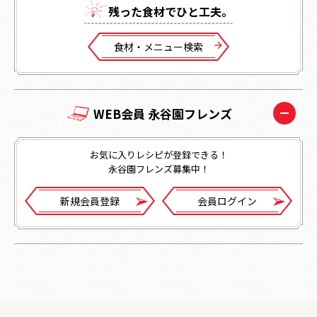
残った⾷材でひと⼯夫。
⾷材・メニュー検索
WEB会員 永谷園フレンズ
お気に入りレシピが登録できる！
永谷園フレンズ募集中！
新規会員登録
会員ログイン