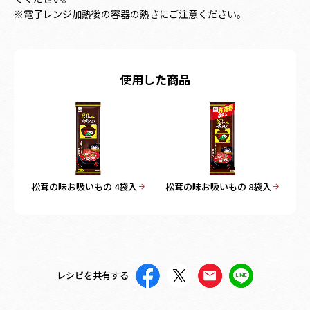
※電子レンジ加熱後の容器の熱さにご注意ください。
使用した商品
松茸の味お吸いもの 4袋入
松茸の味お吸いもの 8袋入
レシピを共有する