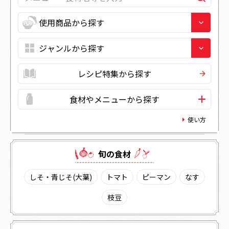
レシピ特集から探す
食材やメニューから探す
使い方
旬の⾷材
しそ・青じそ(大葉)
トマト
ピーマン
なす
枝豆