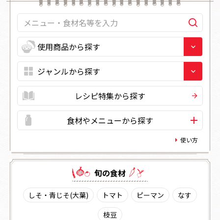
レシピ特集から探す
食材やメニューから探す
使い方
旬の⾷材
しそ・青じそ(大葉)
トマト
ピーマン
なす
枝豆