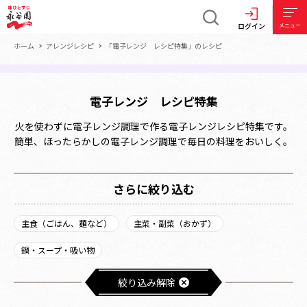
ログイン
メニュー
ホーム
アレンジレシピ
「電子レンジ レシピ特集」のレシピ
電子レンジ レシピ特集
火を使わずに電子レンジ調理で作る電子レンジレシピ特集です。
簡単、ほったらかしの電子レンジ調理で毎日の料理をおいしく。
さらに絞り込む
主食（ごはん、麺など）
主菜・副菜（おかず）
鍋・スープ・吸い物
絞り込み解除