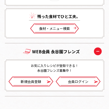
残った⾷材でひと⼯夫。
⾷材・メニュー検索
WEB会員 永谷園フレンズ
お気に入りレシピが登録できる！
永谷園フレンズ募集中！
新規会員登録
会員ログイン