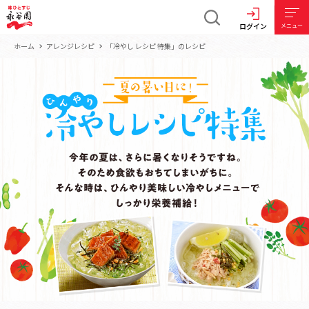
ログイン
メニュー
ホーム
アレンジレシピ
「冷やし レシピ 特集」のレシピ