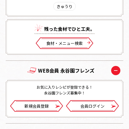
きゅうり
残った⾷材でひと⼯夫。
⾷材・メニュー検索
WEB会員 永谷園フレンズ
お気に入りレシピが登録できる！
永谷園フレンズ募集中！
新規会員登録
会員ログイン