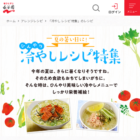
ログイン
メニュー
ホーム
アレンジレシピ
「冷やし レシピ 特集」のレシピ