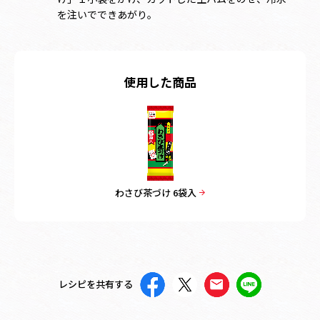
を注いでできあがり。
使用した商品
わさび茶づけ 6袋入
レシピを共有する