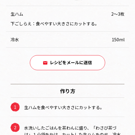
生ハム
2～3枚
下ごしらえ：食べやすい大きさにカットする。
冷水
150ml
レシピをメールに送信
作り方
生ハムを食べやすい大きさにカットする。
水洗いしたごはんを茶わんに盛り、「わさび茶づ
け」１小袋をかけ、カットした生ハムをのせ、冷水