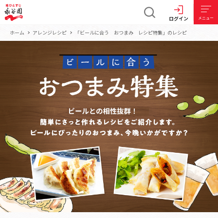
ログイン
メニュー
ホーム
アレンジレシピ
「ビールに合う おつまみ レシピ特集」のレシピ