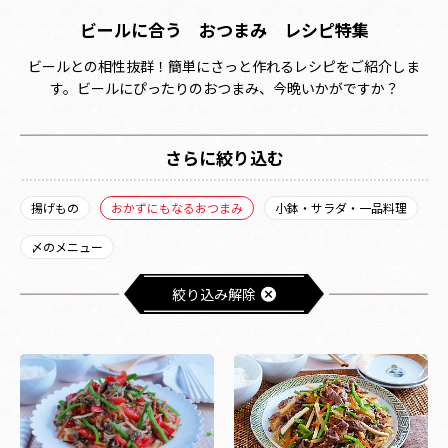
ビールに合う おつまみ レシピ特集
ビールとの相性抜群！簡単にさっと作れるレシピをご紹介しま
す。ビールにぴったりのおつまみ、今晩いかがですか？
さらに絞り込む
揚げもの
おかずにもなるおつまみ
小鉢・サラダ・一品料理
〆のメニュー
絞り込み解除