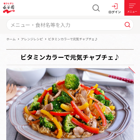
ログイン
メニュー
ホーム
アレンジレシピ
ビタミンカラーで元気チャプチェ♪
ビタミンカラーで元気チャプチェ♪