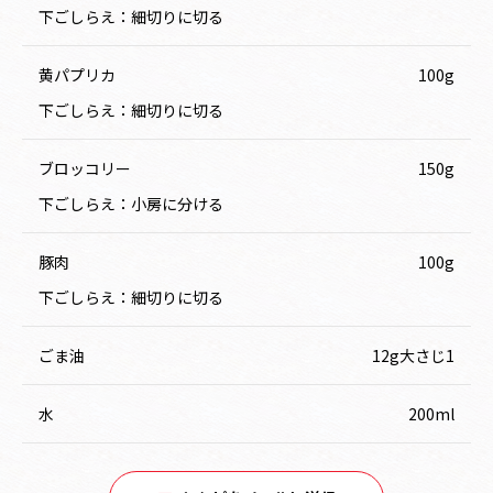
下ごしらえ：細切りに切る
黄パプリカ
100g
下ごしらえ：細切りに切る
ブロッコリー
150g
下ごしらえ：小房に分ける
豚肉
100g
下ごしらえ：細切りに切る
ごま油
12g大さじ1
水
200ml