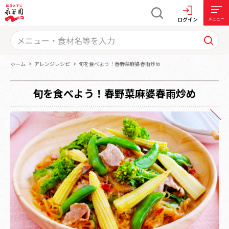
ログイン
メニュー
ホーム
アレンジレシピ
旬を食べよう！春野菜麻婆春雨炒め
旬を食べよう！春野菜麻婆春雨炒め