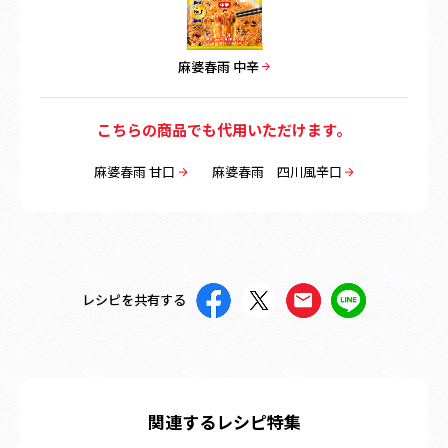
麻婆春雨 中辛
こちらの商品でも代用いただけます。
麻婆春雨 甘口
麻婆春雨 四川風辛口
レシピを共有する
関連するレシピ特集