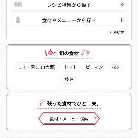
レシピ特集から探す
食材やメニューから探す
使い方
旬の⾷材
しそ・青じそ(大葉)
トマト
ピーマン
なす
枝豆
残った⾷材でひと⼯夫。
⾷材・メニュー検索