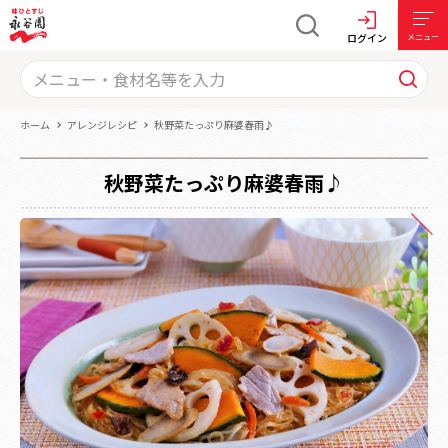
ログイン
メニュー
ホーム
アレンジレシピ
秋野菜たっぷり麻婆春雨♪
秋野菜たっぷり麻婆春雨♪