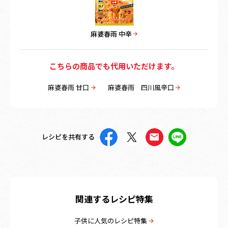
麻婆春雨 中辛
こちらの商品でも代用いただけます。
麻婆春雨 甘口
麻婆春雨 四川風辛口
レシピを共有する
関連するレシピ特集
子供に人気のレシピ特集