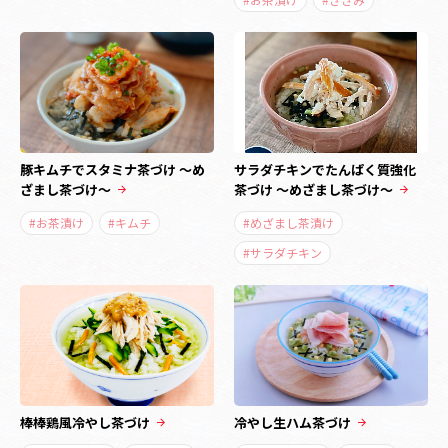
豚キムチでスタミナ茶づけ ～め
サラダチキンでたんぱく質強化
ざまし茶づけ～
茶づけ ～めざまし茶づけ～
#お茶漬け
#キムチ
#めざまし茶漬け
#サラダチキン
棒棒鶏風冷やし茶づけ
冷やし生ハム茶づけ