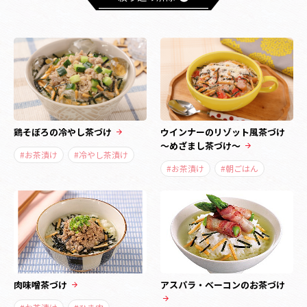
鶏そぼろの冷やし茶づけ
ウインナーのリゾット風茶づけ
～めざまし茶づけ～
#お茶漬け
#冷やし茶漬け
#お茶漬け
#朝ごはん
肉味噌茶づけ
アスパラ・ベーコンのお茶づけ