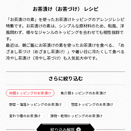
お茶漬け（お茶づけ） レシピ
「お茶漬けの素」を使ったお茶漬けトッピングのアレンジレシピ
特集です。お茶漬けの素は、シンプルな原材料のため、和風、洋
風問わず、様々なジャンルのトッピングを合わせても相性抜群で
す。
最近は、朝ご飯にお茶漬けの素を使ったお茶漬けを食べる、「め
ざまし茶づけ（めざまし茶漬け）」や暑い日に冷たくして食べる
冷やし茶漬け（冷やし茶づけ）も人気拡大中です。
さらに絞り込む
肉類トッピングのお茶漬け
魚介類トッピングのお茶漬け
野菜・海藻トッピングのお茶漬け
惣菜トッピングのお茶漬け
変わり種のお茶漬け
漬物・乾物トッピングのお茶漬け
絞り込み解除