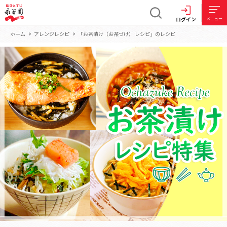
ログイン
メニュー
ホーム
アレンジレシピ
「お茶漬け（お茶づけ） レシピ」のレシピ