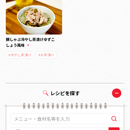
豚しゃぶ冷やし茶漬けゆずこ
しょう風味
#冷やし茶漬け
#お茶漬け
レシピを探す