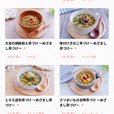
大豆の胡麻和え茶づけ ～めざま
味付けきのこ茶づけ ～めざまし
し茶づけ～
茶づけ～
#お茶漬け
#大豆
#お茶漬け
#えのき茸
とろろ昆布茶づけ ～めざまし茶
さつまいもの甘煮茶づけ ～めざ
づけ～
まし茶づけ～
#お茶漬け
#とろろ昆布
#お茶漬け
#さつまいも