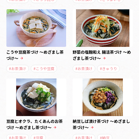
こうや豆腐茶づけ ～めざまし茶
野菜の塩麹和え 腸活茶づけ ～め
づけ～
ざまし茶づけ～
#お茶漬け
#こうや豆腐
#お茶漬け
#きゅうり
豆腐とオクラ、たくあんのお茶
納豆しば漬け茶づけ ～めざまし
づけ ～めざまし茶づけ～
茶づけ～
#お茶漬け
#豆腐
#お茶漬け
#納豆