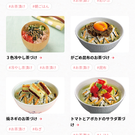
#お茶漬け
#めかぶ
#お茶漬け
#朝ごはん
３色冷やし茶づけ
がごめ昆布のお茶づけ
#冷やし茶漬け
#お茶漬け
#お茶漬け
#昆布
焼ネギのお茶づけ
トマトとアボカドのサラダ茶づ
け
#お茶漬け
#ねぎ
#お茶漬け
#トマト