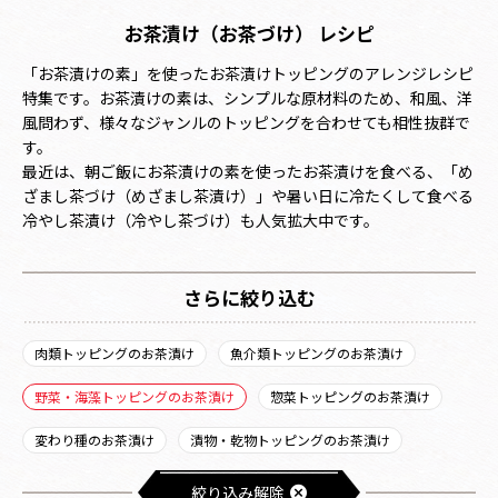
お茶漬け（お茶づけ） レシピ
「お茶漬けの素」を使ったお茶漬けトッピングのアレンジレシピ
特集です。お茶漬けの素は、シンプルな原材料のため、和風、洋
風問わず、様々なジャンルのトッピングを合わせても相性抜群で
す。
最近は、朝ご飯にお茶漬けの素を使ったお茶漬けを食べる、「め
ざまし茶づけ（めざまし茶漬け）」や暑い日に冷たくして食べる
冷やし茶漬け（冷やし茶づけ）も人気拡大中です。
さらに絞り込む
肉類トッピングのお茶漬け
魚介類トッピングのお茶漬け
野菜・海藻トッピングのお茶漬け
惣菜トッピングのお茶漬け
変わり種のお茶漬け
漬物・乾物トッピングのお茶漬け
絞り込み解除