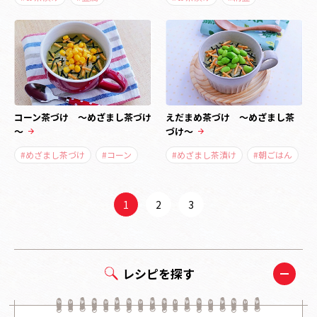
コーン茶づけ ～めざまし茶づけ
えだまめ茶づけ ～めざまし茶
～
づけ～
#めざまし茶づけ
#コーン
#めざまし茶漬け
#朝ごはん
1
2
3
レシピを探す