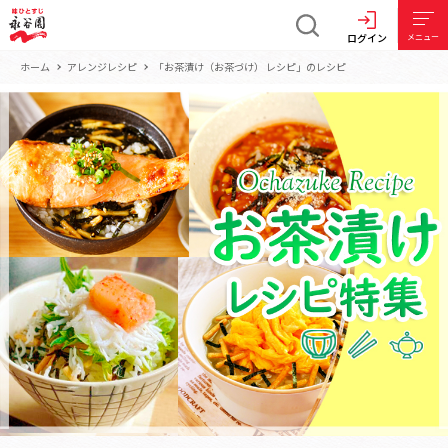
ログイン
メニュー
ホーム
アレンジレシピ
「お茶漬け（お茶づけ） レシピ」のレシピ