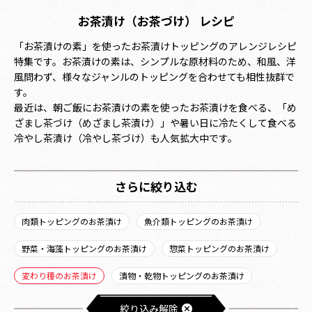
お茶漬け（お茶づけ） レシピ
「お茶漬けの素」を使ったお茶漬けトッピングのアレンジレシピ
特集です。お茶漬けの素は、シンプルな原材料のため、和風、洋
風問わず、様々なジャンルのトッピングを合わせても相性抜群で
す。
最近は、朝ご飯にお茶漬けの素を使ったお茶漬けを食べる、「め
ざまし茶づけ（めざまし茶漬け）」や暑い日に冷たくして食べる
冷やし茶漬け（冷やし茶づけ）も人気拡大中です。
さらに絞り込む
肉類トッピングのお茶漬け
魚介類トッピングのお茶漬け
野菜・海藻トッピングのお茶漬け
惣菜トッピングのお茶漬け
変わり種のお茶漬け
漬物・乾物トッピングのお茶漬け
絞り込み解除