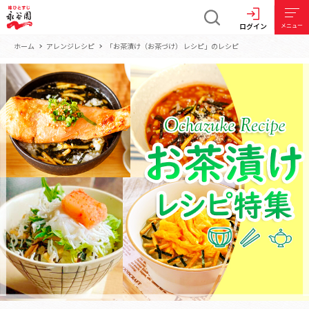
ログイン
メニュー
ホーム
アレンジレシピ
「お茶漬け（お茶づけ） レシピ」のレシピ