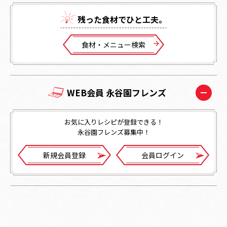
残った⾷材でひと⼯夫。
⾷材・メニュー検索
WEB会員 永谷園フレンズ
お気に入りレシピが登録できる！
永谷園フレンズ募集中！
新規会員登録
会員ログイン