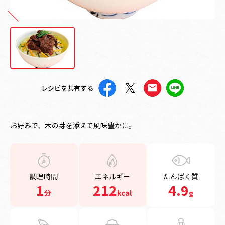
レシピを共有する
お好みで、木の芽を添えて風味豊かに。
調理時間
エネルギー
たんぱく質
1
212
4.9
分
kcal
g