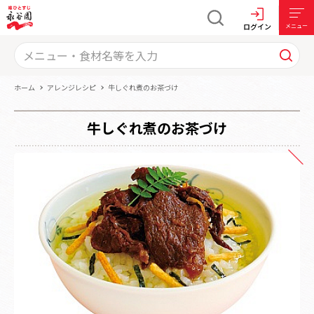
ログイン
メニュー
ホーム
アレンジレシピ
牛しぐれ煮のお茶づけ
牛しぐれ煮のお茶づけ