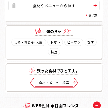
食材やメニューから探す
使い方
旬の⾷材
しそ・青じそ(大葉)
トマト
ピーマン
なす
枝豆
残った⾷材でひと⼯夫。
⾷材・メニュー検索
WEB会員 永谷園フレンズ