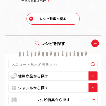
台湾風豆乳茶づけ
たらことバ
レシピ検索へ戻る
レシピを探す
レシピ特集から探す