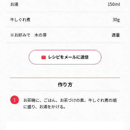
お湯
150ml
牛しぐれ煮
30g
※お好みで 木の芽
適量
レシピをメールに送信
作り方
お茶碗に、ごはん、お茶づけの素、牛しぐれ煮の順
に盛り、お湯をかける。