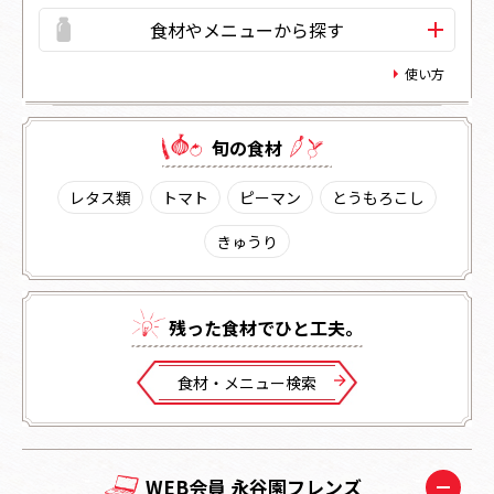
食材やメニューから探す
使い方
旬の⾷材
レタス類
トマト
ピーマン
とうもろこし
きゅうり
残った⾷材でひと⼯夫。
⾷材・メニュー検索
WEB会員 永谷園フレンズ