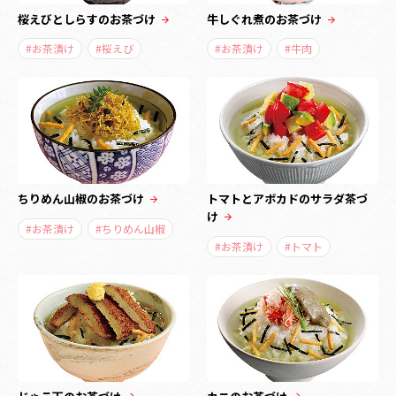
桜えびとしらすのお茶づけ
牛しぐれ煮のお茶づけ
#お茶漬け
#桜えび
#お茶漬け
#牛肉
ちりめん山椒のお茶づけ
トマトとアボカドのサラダ茶づ
け
#お茶漬け
#ちりめん山椒
#お茶漬け
#トマト