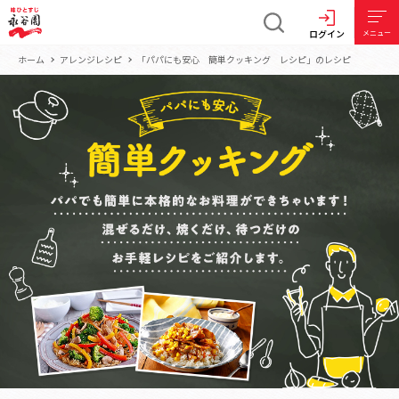
ログイン
メニュー
ホーム
アレンジレシピ
「パパにも安心 簡単クッキング レシピ」のレシピ