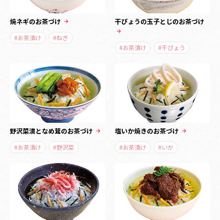
焼ネギのお茶づけ
干ぴょうの玉子とじのお茶づけ
#お茶漬け
#ねぎ
#お茶漬け
#干ぴょう
野沢菜漬となめ茸のお茶づけ
塩いか焼きのお茶づけ
#お茶漬け
#野沢菜
#お茶漬け
#いか