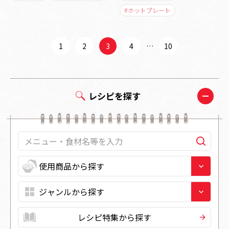
#ホットプレート
1
2
3
4
…
10
レシピを探す
レシピ特集から探す