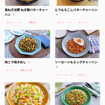
長ねぎ消費 ねぎ豚バターチャー
とうもろこしバターチャーハン
ハン
#チャーハン
#豚肉
#チャーハン
#コーン
肉ニラ焼きめし
ソーセージ＆エッグチャーハン
#ニラ
#豚ばら肉
#ソーセージ
#玉子