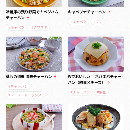
冷蔵庫の残り野菜で！ベジハム
キャベツナチャーハン
チャーハン
#キャベツ
#ツナ
#キャベツ
#タマネギ
葉もの消費 海鮮チャーハン
Wでおいしい！ ネバネバチャー
ハン（納豆×チーズ）
#チャーハン
#チャーハン
#納豆
#シーフードミックス