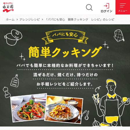
ログイン
メニュー
ホーム
アレンジレシピ
「パパにも安心 簡単クッキング レシピ」のレシピ