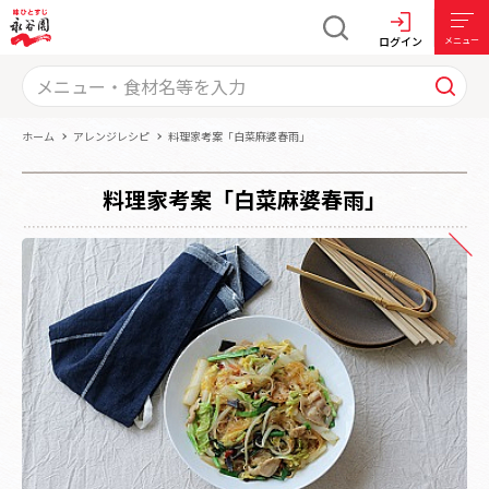
ログイン
メニュー
ホーム
アレンジレシピ
料理家考案「白菜麻婆春雨」
料理家考案「白菜麻婆春雨」