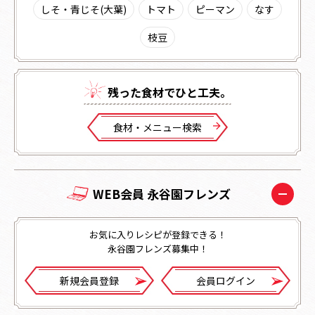
しそ・青じそ(大葉)
トマト
ピーマン
なす
枝豆
残った⾷材でひと⼯夫。
⾷材・メニュー検索
WEB会員 永谷園フレンズ
お気に入りレシピが登録できる！
永谷園フレンズ募集中！
新規会員登録
会員ログイン