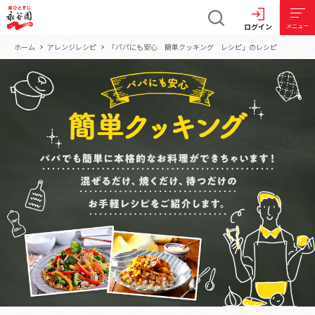
ログイン
メニュー
ホーム
アレンジレシピ
「パパにも安心 簡単クッキング レシピ」のレシピ