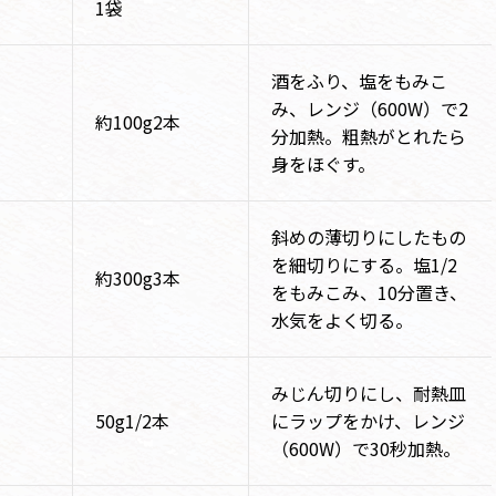
1袋
酒をふり、塩をもみこ
み、レンジ（600W）で2
約100g2本
分加熱。粗熱がとれたら
身をほぐす。
斜めの薄切りにしたもの
を細切りにする。塩1/2
約300g3本
をもみこみ、10分置き、
水気をよく切る。
みじん切りにし、耐熱皿
50g1/2本
にラップをかけ、レンジ
（600W）で30秒加熱。