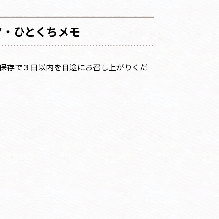
ツ・ひとくちメモ
保存で３日以内を目途にお召し上がりくだ