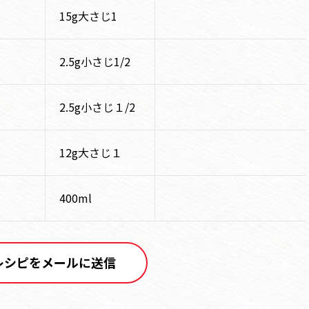
15g大さじ1
2.5g小さじ1/2
2.5g小さじ１/2
12g大さじ１
400ml
レシピをメールに送信