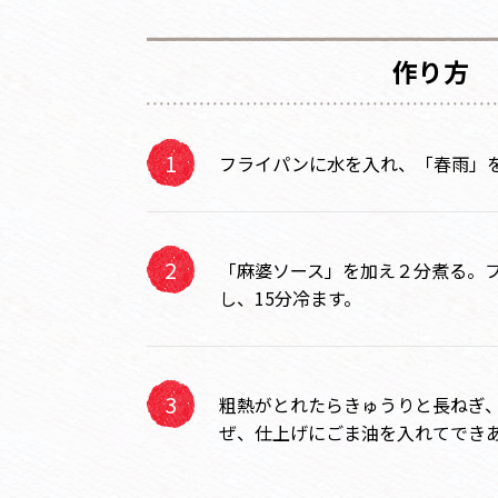
作り方
フライパンに水を入れ、「春雨」
「麻婆ソース」を加え２分煮る。
し、15分冷ます。
粗熱がとれたらきゅうりと長ねぎ
ぜ、仕上げにごま油を入れてでき