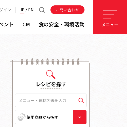
グイン
JP
EN
お問い合わせ
ベント
CM
食の安全・環境活動
メニュー
レシピを探す