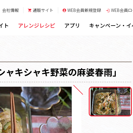
会社情報
通販サイト
WEB会員新規登録
WEB会員
ロ
イト
アレンジレシピ
アプリ
キャンペーン・イ
」
シャキシャキ野菜の麻婆春雨」