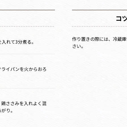
コ
作り置きの際には、冷蔵庫
を入れて3分煮る。
さい。
フライパンを火からおろ
、鶏ささみを入れよく混
あがり。