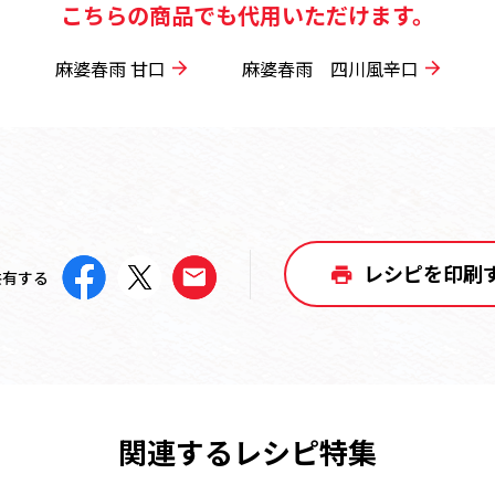
こちらの商品でも代用いただけます。
麻婆春雨 甘口
麻婆春雨 四川風辛口
レシピを印刷
共有する
関連するレシピ特集