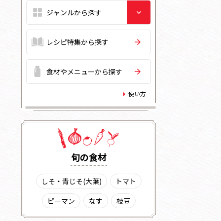
レシピ特集から探す
食材やメニューから探す
使い方
旬の⾷材
しそ・青じそ(大葉)
トマト
ピーマン
なす
枝豆