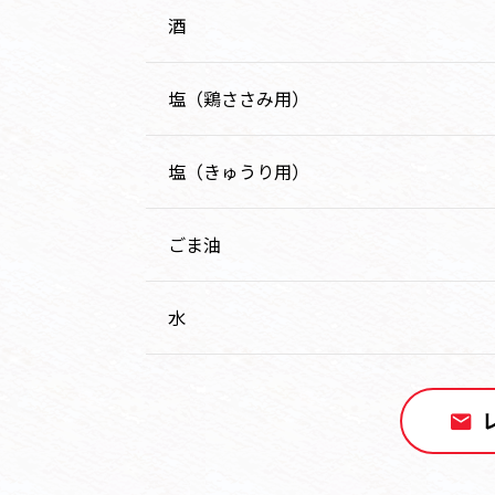
酒
塩（鶏ささみ用）
塩（きゅうり用）
ごま油
水