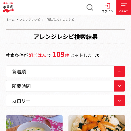
ログイン
メニュー
ホーム
アレンジレシピ
「朝ごはん」のレシピ
アレンジレシピ検索結果
109
検索条件が
朝ごはん
で
件
ヒットしました。