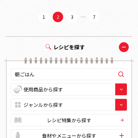
1
2
3
…
7
レシピを探す
レシピ特集から探す
食材やメニューから探す