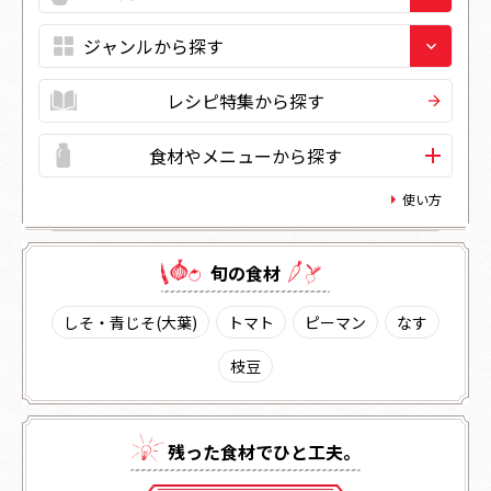
レシピ特集から探す
食材やメニューから探す
使い方
旬の⾷材
しそ・青じそ(大葉)
トマト
ピーマン
なす
枝豆
残った⾷材でひと⼯夫。