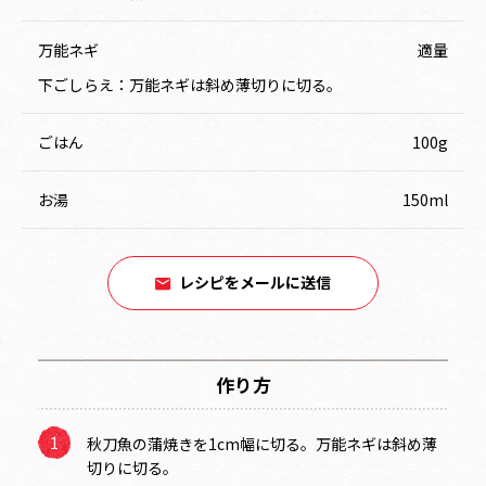
万能ネギ
適量
下ごしらえ：万能ネギは斜め薄切りに切る。
ごはん
100g
お湯
150ml
レシピをメールに送信
作り方
秋刀魚の蒲焼きを1cm幅に切る。万能ネギは斜め薄
切りに切る。