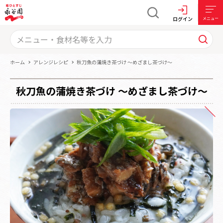
ログイン
メニュー
ホーム
アレンジレシピ
秋刀魚の蒲焼き茶づけ ～めざまし茶づけ～
秋刀魚の蒲焼き茶づけ ～めざまし茶づけ～