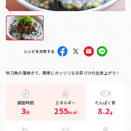
レシピを共有する
秋刀魚の蒲焼きで、簡単にガッツリなお茶づけの出来上がり！
調理時間
エネルギー
たんぱく質
3
255
8.2
分
kcal
g