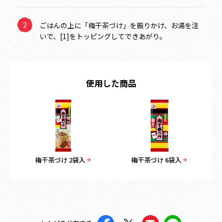
ごはんの上に「梅干茶づけ」を振りかけ、お湯を注
いで、[1]をトッピングしてできあがり。
使用した商品
梅干茶づけ 2袋入
梅干茶づけ 6袋入