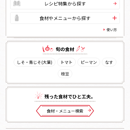
レシピ特集から探す
食材やメニューから探す
使い方
旬の⾷材
しそ・青じそ(大葉)
トマト
ピーマン
なす
枝豆
残った⾷材でひと⼯夫。
⾷材・メニュー検索