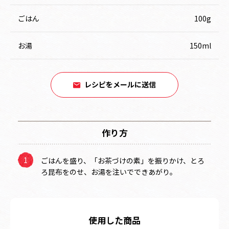
ごはん
100g
お湯
150ml
レシピをメールに送信
作り方
ごはんを盛り、「お茶づけの素」を振りかけ、とろ
ろ昆布をのせ、お湯を注いでできあがり。
使用した商品