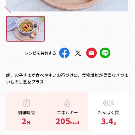
レシピを共有する
朝、お子さまが食べやすいお茶づけに、食物繊維が豊富なさつま
いもの甘煮をプラス！
調理時間
エネルギー
たんぱく質
2
205
3.4
分
kcal
g