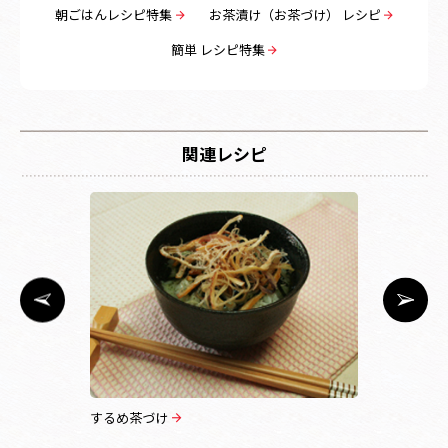
朝ごはんレシピ特集
お茶漬け（お茶づけ） レシピ
簡単 レシピ特集
関連レシピ
するめ茶づけ
みょうが梅