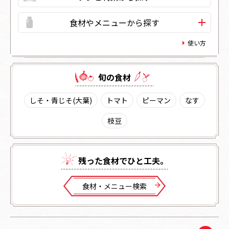
食材やメニューから探す
使い方
旬の⾷材
しそ・青じそ(大葉)
トマト
ピーマン
なす
枝豆
残った⾷材でひと⼯夫。
⾷材・メニュー検索