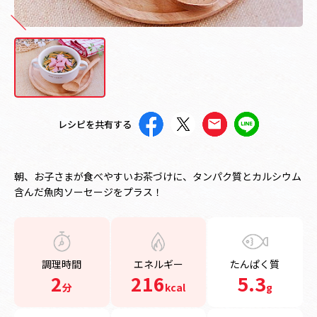
レシピを共有する
朝、お子さまが食べやすいお茶づけに、タンパク質とカルシウム
含んだ魚肉ソーセージをプラス！
調理時間
エネルギー
たんぱく質
2
216
5.3
分
kcal
g