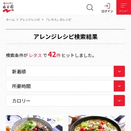
ログイン
メニュー
ホーム
アレンジレシピ
「レタス」のレシピ
アレンジレシピ検索結果
42
検索条件が
レタス
で
件
ヒットしました。