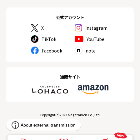
公式アカウント
X
Instagram
TikTok
YouTube
Facebook
note
通販サイト
Copyright(c)2022 Nagatanien Co.,Ltd.